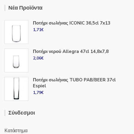
Νέα Προϊόντα
Ποτήρι σωλήνας ICONIC 36,5cl 7x13
1,71
€
Ποτήρι νερού Allegra 47cl 14,8x7,8
2,06
€
Ποτήρι σωλήνας TUBO PAB/BEER 37cl
Espiel
1,79
€
Σύνδεσμοι
Κατάστημα